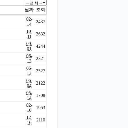
날짜
조회
02-
2437
14
10-
2632
11
09-
4244
01
06-
2321
13
06-
2527
13
06-
2122
04
05-
1708
14
02-
1953
10
12-
2110
16